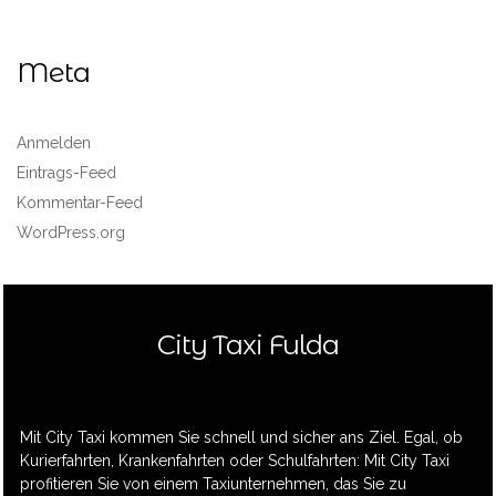
Meta
Anmelden
Eintrags-Feed
Kommentar-Feed
WordPress.org
City Taxi Fulda
Mit City Taxi kommen Sie schnell und sicher ans Ziel. Egal, ob
Kurierfahrten, Krankenfahrten oder Schulfahrten: Mit City Taxi
profitieren Sie von einem Taxiunternehmen, das Sie zu