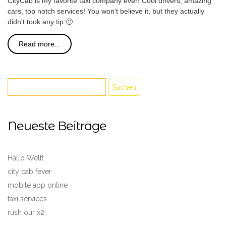
CityCab is my favorite taxi company ever! Cool drivers, amazing
cars, top notch services! You won’t believe it, but they actually
didn’t took any tip 🙂
Read more...
Neueste Beiträge
Hallo Welt!
city cab fever
mobile app online
taxi services
rush our x2